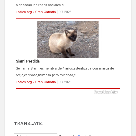
o en todas las redes sociales c...
Leales.org » Gran Canaria
|
9.7.2025
Siami Perdida
Se llama Siami,es hembra de 4 años,esterilizada con marca de
oreja,cariñosa,mimosa pero miedosa,e...
Leales.org » Gran Canaria
|
9.7.2025
TRANSLATE:
ADOPCIÓN URGENTE GATA TEROR GRAN CANARIA