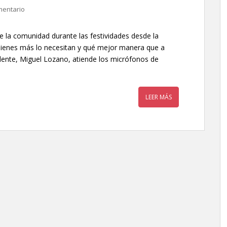
mentario
de la comunidad durante las festividades desde la
quienes más lo necesitan y qué mejor manera que a
sidente, Miguel Lozano, atiende los micrófonos de
LEER MÁS