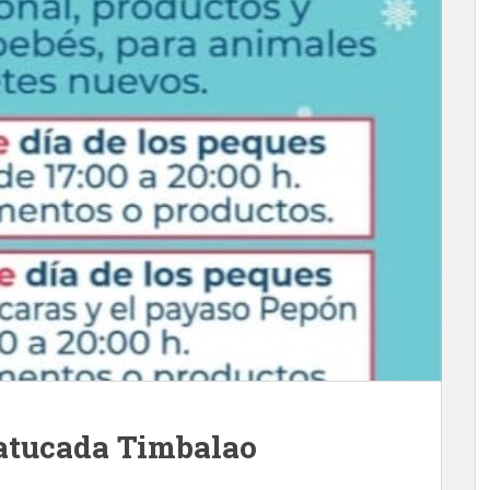
Batucada Timbalao