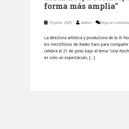
forma más amplia”
19 junio, 2025
admin
Deja un comenta
La directora artística y productora de la IX
los micrófonos de Radio Faro para compartir 
celebra el 21 de junio bajo el lema “Una Noch
es solo un espectáculo, […]