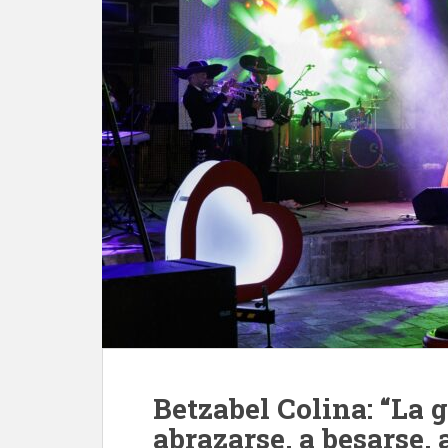
Betzabel Colina: “La 
abrazarse, a besarse,