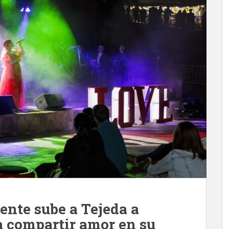
gente sube a Tejeda a
 a compartir amor en su