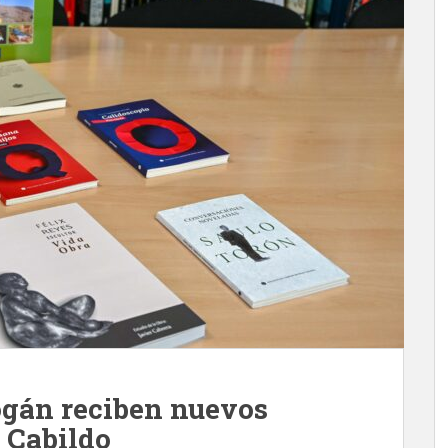
ogán reciben nuevos
l Cabildo