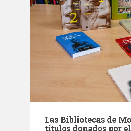
Las Bibliotecas de M
títulos donados por e