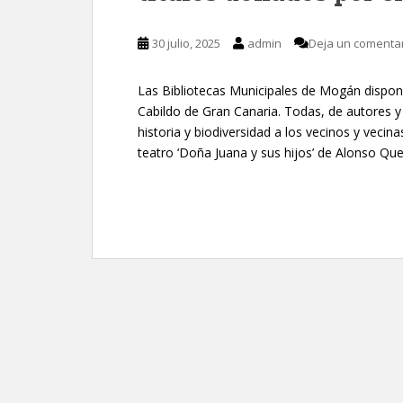
30 julio, 2025
admin
Deja un comenta
Las Bibliotecas Municipales de Mogán dispon
Cabildo de Gran Canaria. Todas, de autores y a
historia y biodiversidad a los vecinos y vecina
teatro ‘Doña Juana y sus hijos’ de Alonso Qu