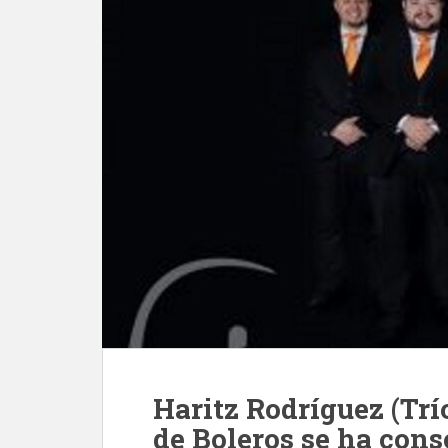
Haritz Rodríguez (Trí
de Boleros se ha cons