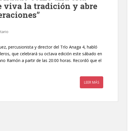
 viva la tradición y abre
eraciones”
tario
guez, percusionista y director del Trío Anaga 4, habló
leros, que celebrará su octava edición este sábado en
o Ramón a partir de las 20:00 horas. Recordó que el
LEER MÁS