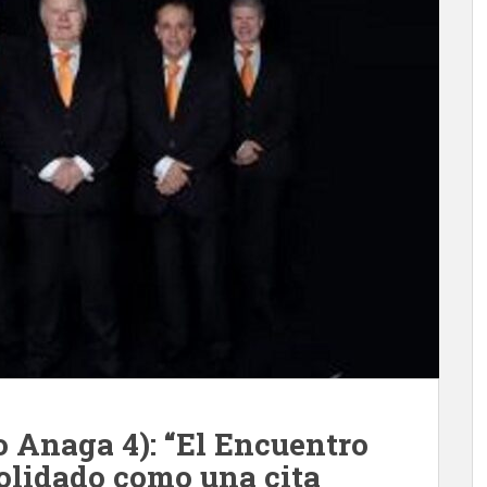
o Anaga 4): “El Encuentro
olidado como una cita