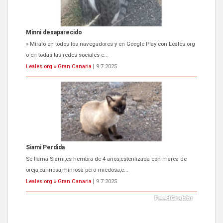
Siami Perdida
Se llama Siami,es hembra de 4 años,esterilizada con marca de
oreja,cariñosa,mimosa pero miedosa,e...
Leales.org » Gran Canaria
|
9.7.2025
ADOPCIÓN URGENTE GATA TEROR GRAN CANARIA
El ayuntamiento se va a llevar a Los Gatos callejeros de la zona los
próximos días, ella incluida...
Leales.org » Gran Canaria
|
9.7.2025