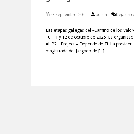
23 septiembre, 2025
admin
Deja un c
Las etapas gallegas del «Camino de los Valore
10, 11 y 12 de octubre de 2025. La organizac
#UP2U Project – Depende de Ti. La president
magistrada del Juzgado de […]