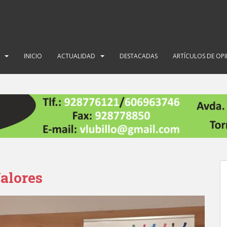
INICIO
ACTUALIDAD
DESTACADAS
ARTÍCULOS DE OP
Valores