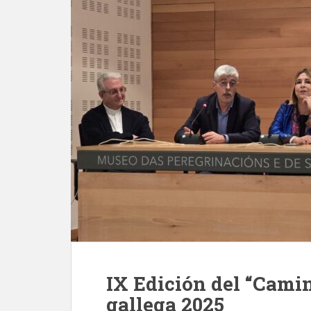
IX Edición del “Camin
gallega 2025