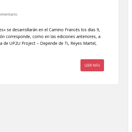
omentario
s» se desarrollarán en el Camino Francés los días 9,
ión corresponde, como en las ediciones anteriores, a
a de UP2U Project – Depende de Ti, Reyes Martel,
LEER MÁS