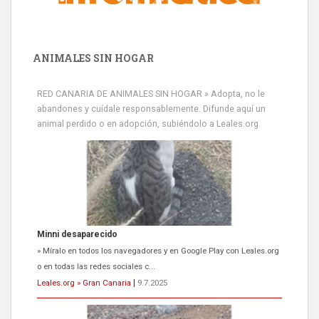
ANIMALES SIN HOGAR
RED CANARIA DE ANIMALES SIN HOGAR » Adopta, no le
abandones y cuídale responsablemente. Difunde aquí un
animal perdido o en adopción, subiéndolo a Leales.org
Minni desaparecido
» Míralo en todos los navegadores y en Google Play con Leales.org
o en todas las redes sociales c...
Leales.org » Gran Canaria
|
9.7.2025