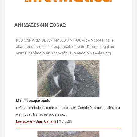
ANIMALES SIN HOGAR
RED CANARIA DE ANIMALES SIN HOGAR » Adopta, no le
abandones y cuídale responsablemente. Difunde aquí un
animal perdido o en adopción, subiéndolo a Leales.org
Minni desaparecido
» Míralo en todos los navegadores y en Google Play con Leales.org
o en todas las redes sociales c...
Leales.org » Gran Canaria
|
9.7.2025