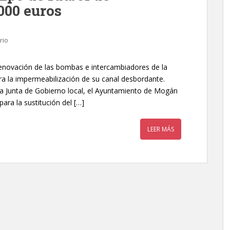
000 euros
rio
renovación de las bombas e intercambiadores de la
ra la impermeabilización de su canal desbordante.
a Junta de Gobierno local, el Ayuntamiento de Mogán
ara la sustitución del […]
LEER MÁS