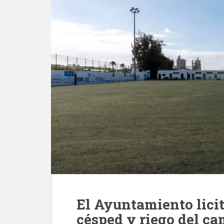
El Ayuntamiento licit
césped y riego del ca