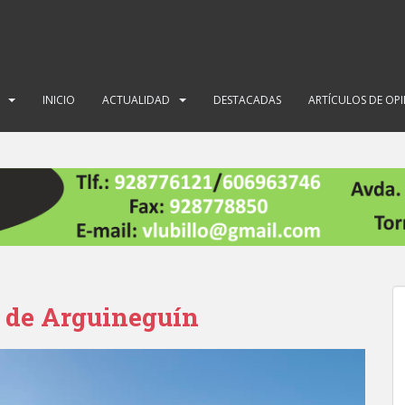
INICIO
ACTUALIDAD
DESTACADAS
ARTÍCULOS DE OP
l de Arguineguín