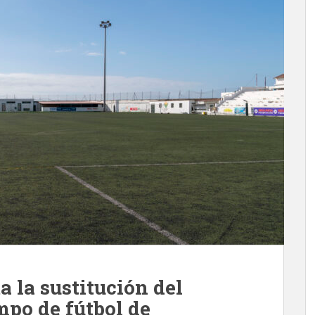
a la sustitución del
mpo de fútbol de