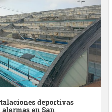
stalaciones deportivas
s alarmas en San