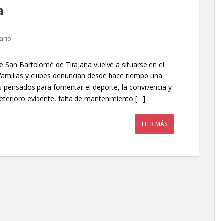
a
ario
de San Bartolomé de Tirajana vuelve a situarse en el
, familias y clubes denuncian desde hace tiempo una
os pensados para fomentar el deporte, la convivencia y
eterioro evidente, falta de mantenimiento […]
LEER MÁS