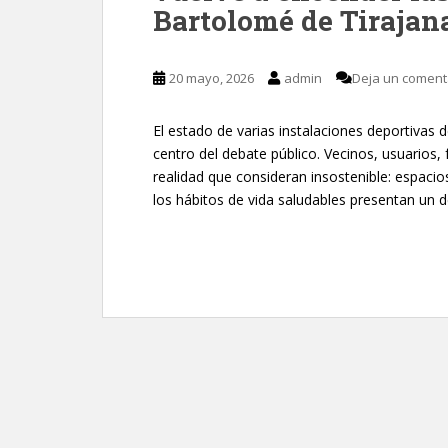
Bartolomé de Tirajan
20 mayo, 2026
admin
Deja un coment
El estado de varias instalaciones deportivas 
centro del debate público. Vecinos, usuarios
realidad que consideran insostenible: espaci
los hábitos de vida saludables presentan un d