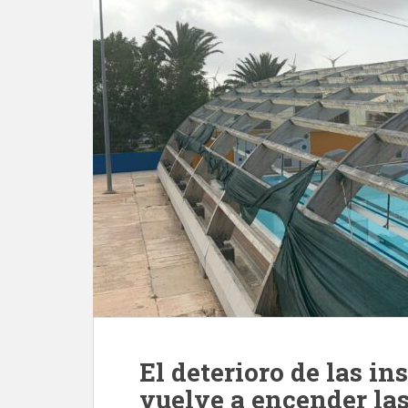
El deterioro de las in
vuelve a encender la