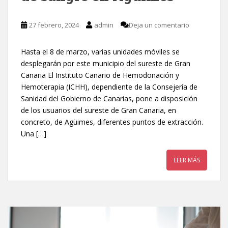
27 febrero, 2024
admin
Deja un comentario
Hasta el 8 de marzo, varias unidades móviles se
desplegarán por este municipio del sureste de Gran
Canaria El Instituto Canario de Hemodonación y
Hemoterapia (ICHH), dependiente de la Consejería de
Sanidad del Gobierno de Canarias, pone a disposición
de los usuarios del sureste de Gran Canaria, en
concreto, de Agüimes, diferentes puntos de extracción.
Una […]
LEER MÁS