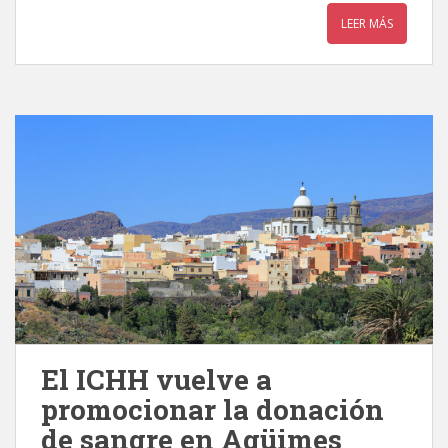
LEER MÁS
El ICHH vuelve a
promocionar la donación
de sangre en Agüimes