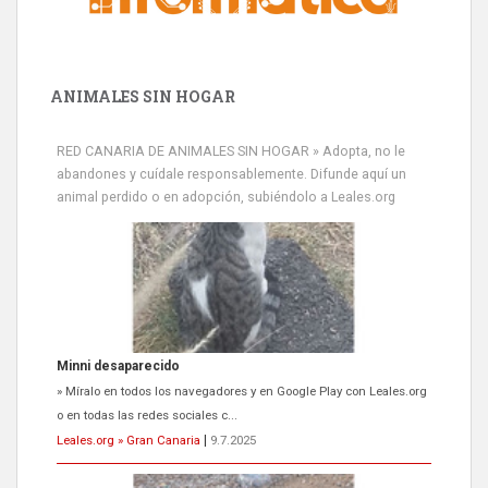
ANIMALES SIN HOGAR
RED CANARIA DE ANIMALES SIN HOGAR » Adopta, no le
abandones y cuídale responsablemente. Difunde aquí un
animal perdido o en adopción, subiéndolo a Leales.org
Minni desaparecido
» Míralo en todos los navegadores y en Google Play con Leales.org
o en todas las redes sociales c...
Leales.org » Gran Canaria
|
9.7.2025