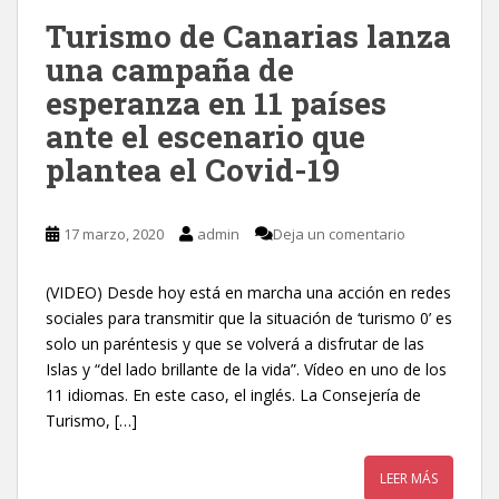
Turismo de Canarias lanza
una campaña de
esperanza en 11 países
ante el escenario que
plantea el Covid-19
17 marzo, 2020
admin
Deja un comentario
(VIDEO) Desde hoy está en marcha una acción en redes
sociales para transmitir que la situación de ‘turismo 0’ es
solo un paréntesis y que se volverá a disfrutar de las
Islas y “del lado brillante de la vida”. Vídeo en uno de los
11 idiomas. En este caso, el inglés. La Consejería de
Turismo, […]
LEER MÁS