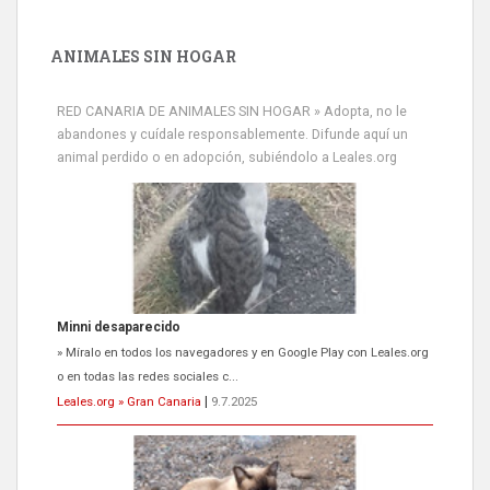
ANIMALES SIN HOGAR
RED CANARIA DE ANIMALES SIN HOGAR » Adopta, no le
abandones y cuídale responsablemente. Difunde aquí un
animal perdido o en adopción, subiéndolo a Leales.org
Minni desaparecido
» Míralo en todos los navegadores y en Google Play con Leales.org
o en todas las redes sociales c...
Leales.org » Gran Canaria
|
9.7.2025