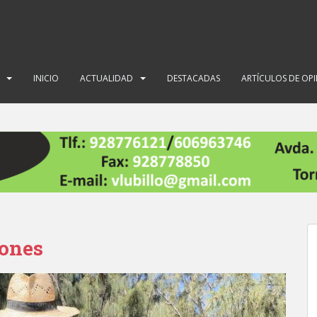
INICIO
ACTUALIDAD
DESTACADAS
ARTÍCULOS DE OP
iones