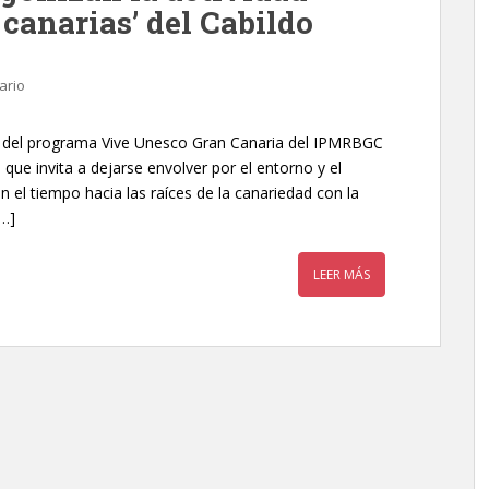
 canarias’ del Cabildo
ario
o del programa Vive Unesco Gran Canaria del IPMRBGC
 que invita a dejarse envolver por el entorno y el
n el tiempo hacia las raíces de la canariedad con la
[…]
LEER MÁS