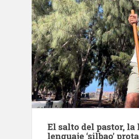
El salto del pastor, la
lenguaje ‘silbao’ pro