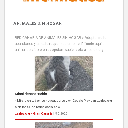
ANIMALES SIN HOGAR
RED CANARIA DE ANIMALES SIN HOGAR » Adopta, no le
abandones y cuídale responsablemente. Difunde aquí un
animal perdido o en adopción, subiéndolo a Leales.org
Minni desaparecido
» Míralo en todos los navegadores y en Google Play con Leales.org
o en todas las redes sociales c...
Leales.org » Gran Canaria
|
9.7.2025