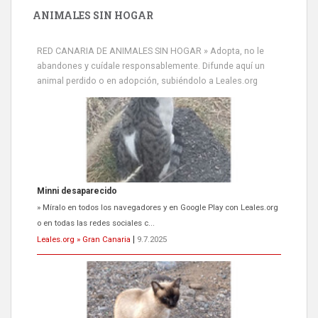
ANIMALES SIN HOGAR
RED CANARIA DE ANIMALES SIN HOGAR » Adopta, no le
abandones y cuídale responsablemente. Difunde aquí un
animal perdido o en adopción, subiéndolo a Leales.org
Minni desaparecido
» Míralo en todos los navegadores y en Google Play con Leales.org
o en todas las redes sociales c...
Leales.org » Gran Canaria
|
9.7.2025