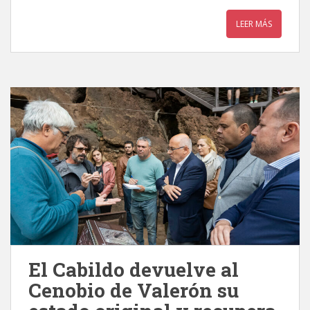
LEER MÁS
El Cabildo devuelve al
Cenobio de Valerón su