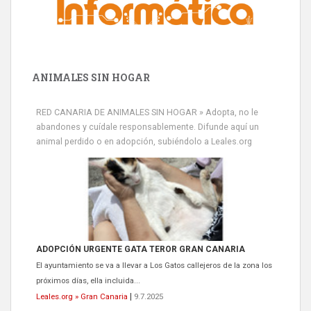
ANIMALES SIN HOGAR
RED CANARIA DE ANIMALES SIN HOGAR » Adopta, no le
abandones y cuídale responsablemente. Difunde aquí un
animal perdido o en adopción, subiéndolo a Leales.org
ADOPCIÓN URGENTE GATA TEROR GRAN CANARIA
El ayuntamiento se va a llevar a Los Gatos callejeros de la zona los
próximos días, ella incluida...
Leales.org » Gran Canaria
|
9.7.2025