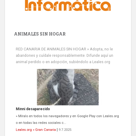
ANIMALES SIN HOGAR
RED CANARIA DE ANIMALES SIN HOGAR » Adopta, no le
abandones y cuídale responsablemente. Difunde aquí un
animal perdido o en adopción, subiéndolo a Leales.org
Minni desaparecido
» Míralo en todos los navegadores y en Google Play con Leales.org
o en todas las redes sociales c...
Leales.org » Gran Canaria
|
9.7.2025