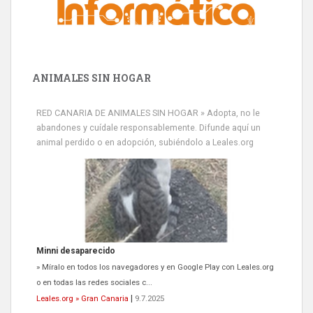
ANIMALES SIN HOGAR
RED CANARIA DE ANIMALES SIN HOGAR » Adopta, no le
abandones y cuídale responsablemente. Difunde aquí un
animal perdido o en adopción, subiéndolo a Leales.org
Minni desaparecido
» Míralo en todos los navegadores y en Google Play con Leales.org
o en todas las redes sociales c...
Leales.org » Gran Canaria
|
9.7.2025