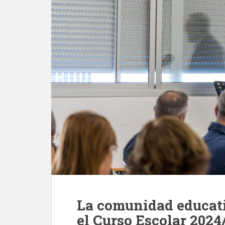
La comunidad educati
el Curso Escolar 202