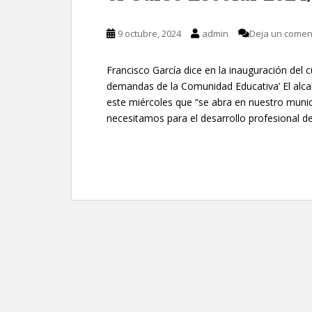
9 octubre, 2024
admin
Deja un comen
Francisco García dice en la inauguración del 
demandas de la Comunidad Educativa’ El alcal
este miércoles que “se abra en nuestro munic
necesitamos para el desarrollo profesional de