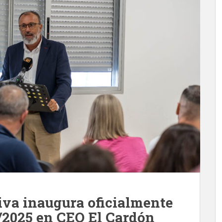
va inaugura oficialmente
4/2025 en CEO El Cardón