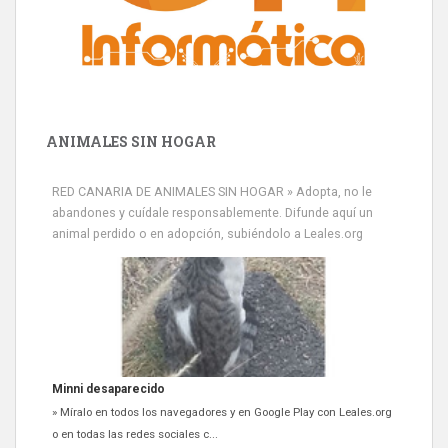
ANIMALES SIN HOGAR
RED CANARIA DE ANIMALES SIN HOGAR » Adopta, no le
abandones y cuídale responsablemente. Difunde aquí un
animal perdido o en adopción, subiéndolo a Leales.org
Siami Perdida
Se llama Siami,es hembra de 4 años,esterilizada con marca de
oreja,cariñosa,mimosa pero miedosa,e...