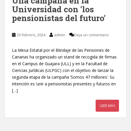
Una campaña en la
Universidad con ‘los
pensionistas del futuro’
20 febrero, 2024
admin
Deja un comentario
La Mesa Estatal por el Blindaje de las Pensiones de
Canarias ha organizado un stand de recogida de firmas
en el Campus de Guajara (ULL) y en la Facultad de
Ciencias Jurídicas (ULPGC) con el objetivo de lanzar la
segunda etapa de la campaña ‘Somos 47 millones’. Su
intención es ‘unir a pensionistas presentes y futuros en
[…]
LEER MÁS