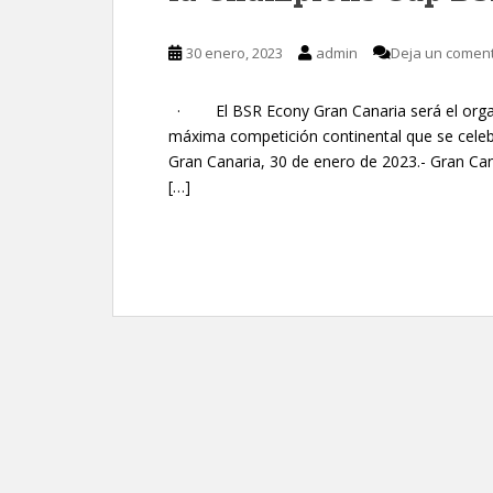
30 enero, 2023
admin
Deja un coment
· El BSR Econy Gran Canaria será el organiz
máxima competición continental que se celeb
Gran Canaria, 30 de enero de 2023.- Gran Cana
[…]