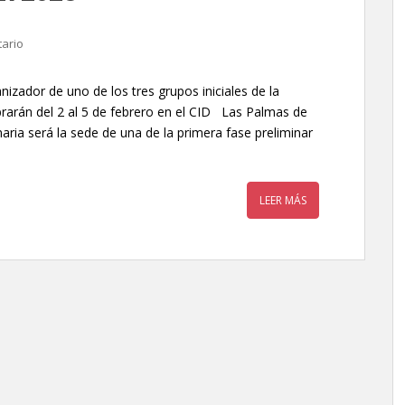
ario
ador de uno de los tres grupos iniciales de la
rarán del 2 al 5 de febrero en el CID Las Palmas de
ria será la sede de una de la primera fase preliminar
LEER MÁS