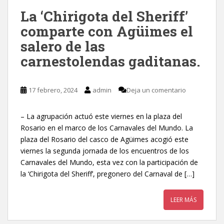
La ‘Chirigota del Sheriff’
comparte con Agüimes el
salero de las
carnestolendas gaditanas.
17 febrero, 2024
admin
Deja un comentario
– La agrupación actuó este viernes en la plaza del
Rosario en el marco de los Carnavales del Mundo. La
plaza del Rosario del casco de Agüimes acogió este
viernes la segunda jornada de los encuentros de los
Carnavales del Mundo, esta vez con la participación de
la ‘Chirigota del Sheriff’, pregonero del Carnaval de […]
LEER MÁS