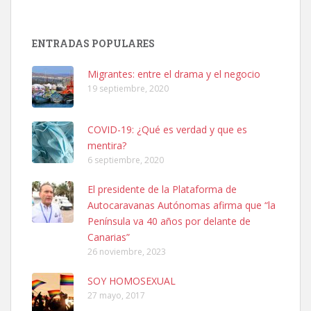
SHIBA PERDIDO AVDA JOSE MESA Y LOPEZ
PERRO MACHO RAZA SHIBA CON MICROCHIP PERDIDO HOY
ENTRADAS POPULARES
06/07/2025 ZONA MESA Y LOPEZ. ES MUY ASUSTADIZO
Leales.org » Gran Canaria
|
6.7.2025
Migrantes: entre el drama y el negocio
19 septiembre, 2020
COVID-19: ¿Qué es verdad y que es
mentira?
6 septiembre, 2020
Ninfa perdida
El presidente de la Plataforma de
El día 5 se los perdió una ninfa papillera, asustada tiene miedo a la
Autocaravanas Autónomas afirma que “la
calle, se perdió por la zon...
Península va 40 años por delante de
Leales.org » Gran Canaria
|
6.7.2025
Canarias”
26 noviembre, 2023
SOY HOMOSEXUAL
27 mayo, 2017