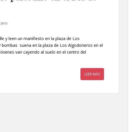
ario
lle y leen un manifiesto en la plaza de Los
y bombas suena en la plaza de Los Algodoneros en el
 jóvenes van cayendo al suelo en el centro del
LEER MÁS