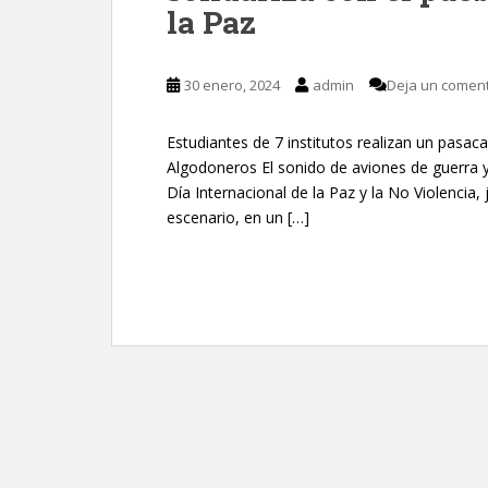
la Paz
30 enero, 2024
admin
Deja un coment
Estudiantes de 7 institutos realizan un pasaca
Algodoneros El sonido de aviones de guerra 
Día Internacional de la Paz y la No Violencia,
escenario, en un […]