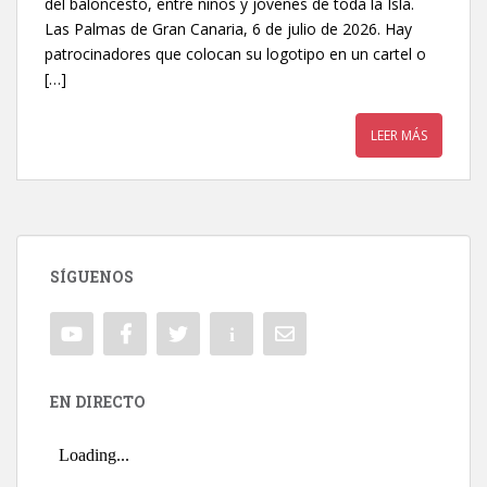
del baloncesto, entre niños y jóvenes de toda la Isla.
Las Palmas de Gran Canaria, 6 de julio de 2026. Hay
patrocinadores que colocan su logotipo en un cartel o
[…]
LEER MÁS
SÍGUENOS
EN DIRECTO