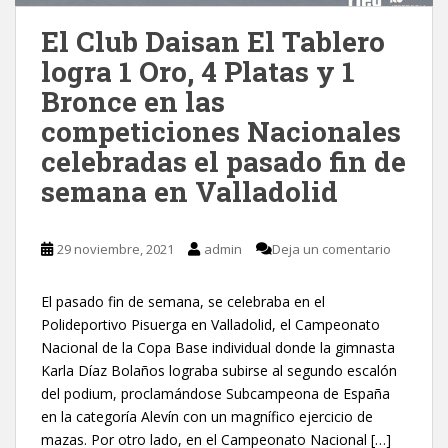
El Club Daisan El Tablero
logra 1 Oro, 4 Platas y 1
Bronce en las
competiciones Nacionales
celebradas el pasado fin de
semana en Valladolid
29 noviembre, 2021
admin
Deja un comentario
El pasado fin de semana, se celebraba en el
Polideportivo Pisuerga en Valladolid, el Campeonato
Nacional de la Copa Base individual donde la gimnasta
Karla Díaz Bolaños lograba subirse al segundo escalón
del podium, proclamándose Subcampeona de España
en la categoría Alevín con un magnífico ejercicio de
mazas. Por otro lado, en el Campeonato Nacional […]