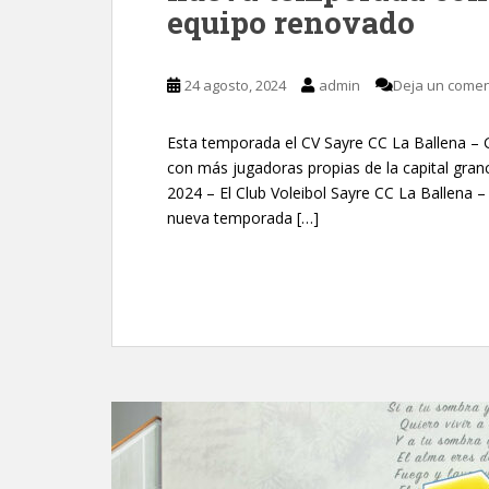
equipo renovado
24 agosto, 2024
admin
Deja un comen
Esta temporada el CV Sayre CC La Ballena – Ge
con más jugadoras propias de la capital gra
2024 – El Club Voleibol Sayre CC La Ballena –
nueva temporada […]