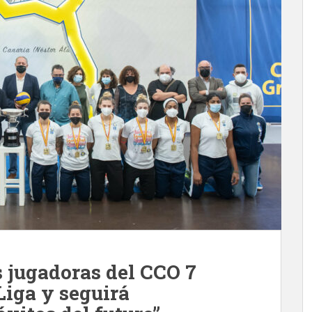
as jugadoras del CCO 7
Liga y seguirá