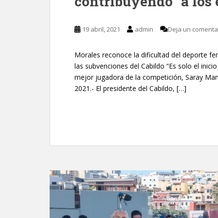
contribuyendo “a los 
19 abril, 2021
admin
Deja un comenta
Morales reconoce la dificultad del deporte fe
las subvenciones del Cabildo “Es solo el inici
mejor jugadora de la competición, Saray Man
2021.- El presidente del Cabildo, […]