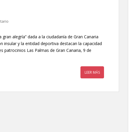
tario
 gran alegría” dada a la ciudadanía de Gran Canaria
ón insular y la entidad deportiva destacan la capacidad
les patrocinios Las Palmas de Gran Canaria, 9 de
LEER MÁS