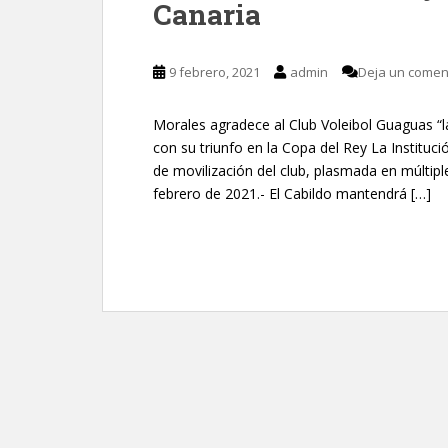
Canaria
9 febrero, 2021
admin
Deja un comen
Morales agradece al Club Voleibol Guaguas “la
con su triunfo en la Copa del Rey La Instituci
de movilización del club, plasmada en múltip
febrero de 2021.- El Cabildo mantendrá […]