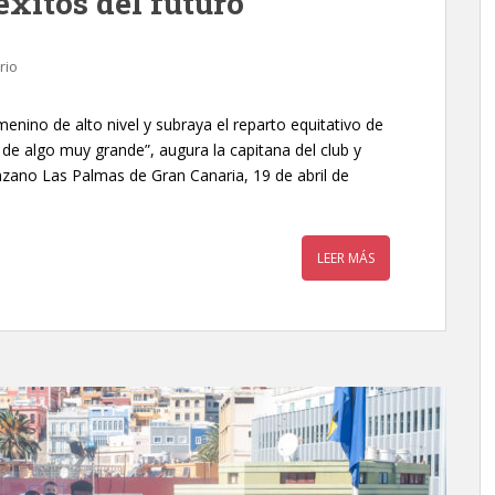
éxitos del futuro”
rio
menino de alto nivel y subraya el reparto equitativo de
o de algo muy grande”, augura la capitana del club y
zano Las Palmas de Gran Canaria, 19 de abril de
LEER MÁS