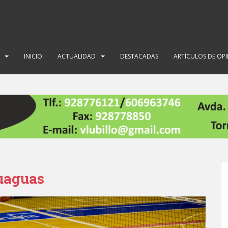
INICIO
ACTUALIDAD
DESTACADAS
ARTÍCULOS DE OP
Guaguas