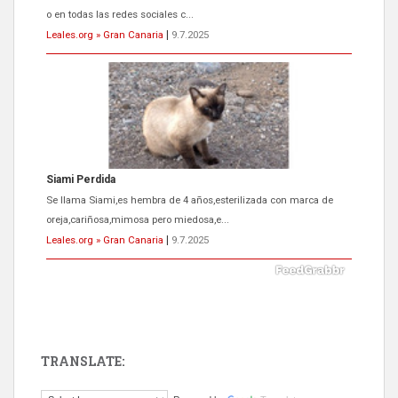
o en todas las redes sociales c...
Leales.org » Gran Canaria
|
9.7.2025
Siami Perdida
Se llama Siami,es hembra de 4 años,esterilizada con marca de
oreja,cariñosa,mimosa pero miedosa,e...
Leales.org » Gran Canaria
|
9.7.2025
TRANSLATE:
ADOPCIÓN URGENTE GATA TEROR GRAN CANARIA