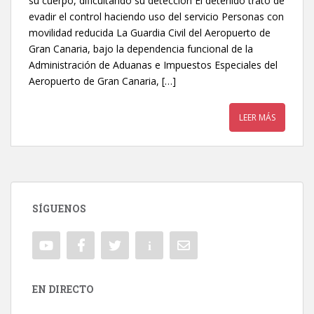
su cuerpo, dificultando su detección El detenido trató de
evadir el control haciendo uso del servicio Personas con
movilidad reducida La Guardia Civil del Aeropuerto de
Gran Canaria, bajo la dependencia funcional de la
Administración de Aduanas e Impuestos Especiales del
Aeropuerto de Gran Canaria, […]
LEER MÁS
SÍGUENOS
EN DIRECTO