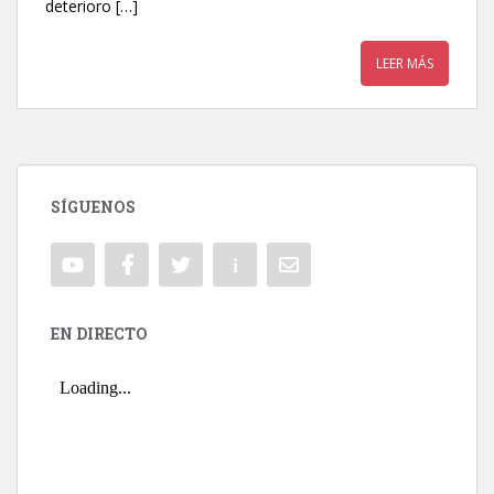
deterioro […]
LEER MÁS
SÍGUENOS
EN DIRECTO