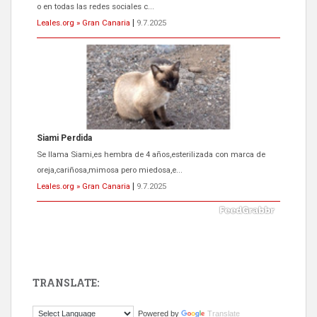
o en todas las redes sociales c...
Leales.org » Gran Canaria
|
9.7.2025
Siami Perdida
Se llama Siami,es hembra de 4 años,esterilizada con marca de
oreja,cariñosa,mimosa pero miedosa,e...
Leales.org » Gran Canaria
|
9.7.2025
TRANSLATE:
ADOPCIÓN URGENTE GATA TEROR GRAN CANARIA
Powered by
Translate