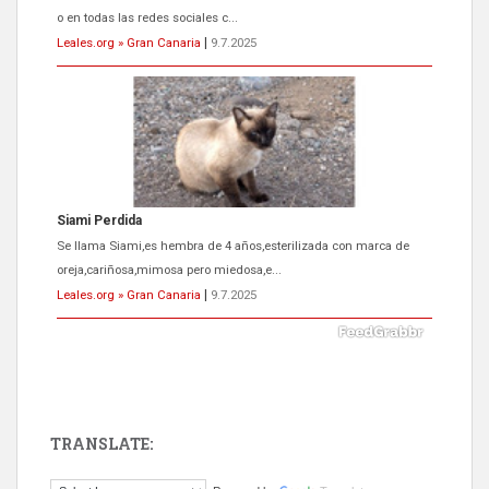
o en todas las redes sociales c...
Leales.org » Gran Canaria
|
9.7.2025
Siami Perdida
Se llama Siami,es hembra de 4 años,esterilizada con marca de
oreja,cariñosa,mimosa pero miedosa,e...
Leales.org » Gran Canaria
|
9.7.2025
TRANSLATE:
ADOPCIÓN URGENTE GATA TEROR GRAN CANARIA