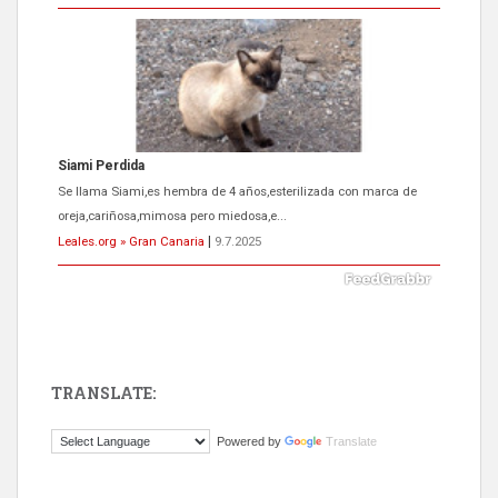
ADOPCIÓN URGENTE GATA TEROR GRAN CANARIA
El ayuntamiento se va a llevar a Los Gatos callejeros de la zona los
próximos días, ella incluida...
Leales.org » Gran Canaria
|
9.7.2025
TRANSLATE:
Gato manso encontrado
Powered by
Translate
Este gato macho ha aparecido en la calle hace menos de un mes,
es muy manso y extremadamente cari...