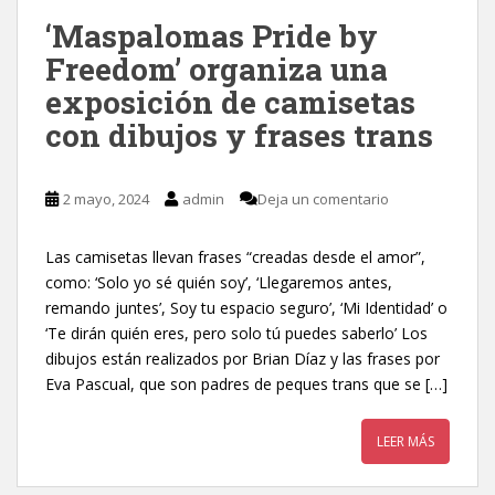
‘Maspalomas Pride by
Freedom’ organiza una
exposición de camisetas
con dibujos y frases trans
2 mayo, 2024
admin
Deja un comentario
Las camisetas llevan frases “creadas desde el amor”,
como: ‘Solo yo sé quién soy’, ‘Llegaremos antes,
remando juntes’, Soy tu espacio seguro’, ‘Mi Identidad’ o
‘Te dirán quién eres, pero solo tú puedes saberlo’ Los
dibujos están realizados por Brian Díaz y las frases por
Eva Pascual, que son padres de peques trans que se […]
LEER MÁS