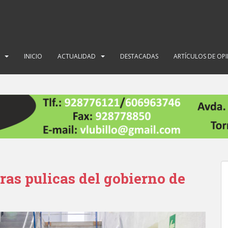
INICIO
ACTUALIDAD
DESTACADAS
ARTÍCULOS DE OP
bras pulicas del gobierno de