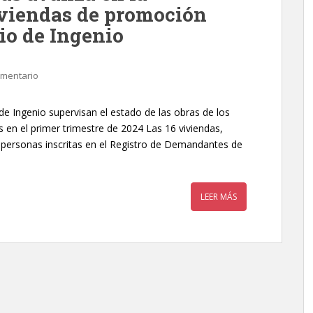
iviendas de promoción
io de Ingenio
omentario
e de Ingenio supervisan el estado de las obras de los
 en el primer trimestre de 2024 Las 16 viviendas,
a personas inscritas en el Registro de Demandantes de
LEER MÁS