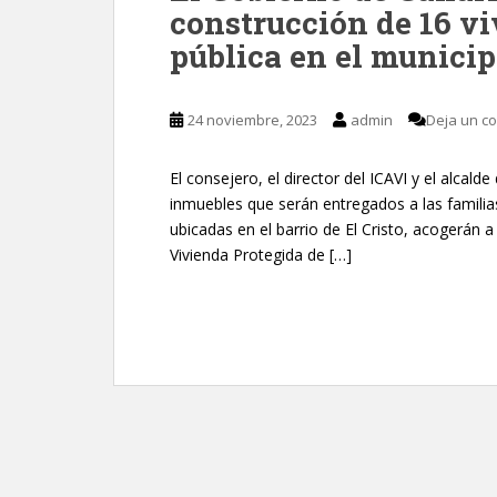
construcción de 16 v
pública en el municip
24 noviembre, 2023
admin
Deja un c
El consejero, el director del ICAVI y el alcald
inmuebles que serán entregados a las familias
ubicadas en el barrio de El Cristo, acogerán 
Vivienda Protegida de […]