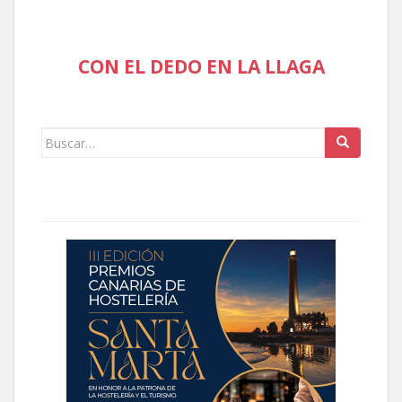
CON EL DEDO EN LA LLAGA
Buscar: