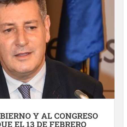
OBIERNO Y AL CONGRESO
UE EL 13 DE FEBRERO