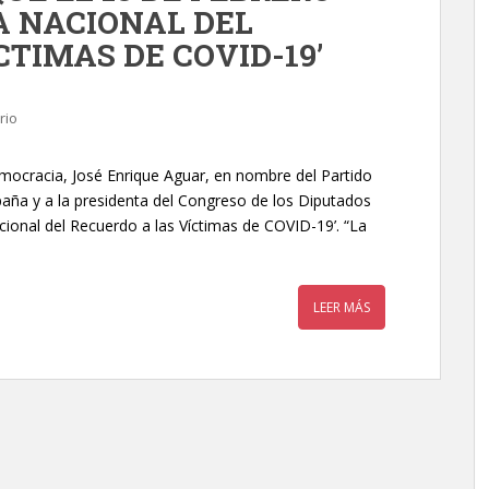
A NACIONAL DEL
CTIMAS DE COVID-19’
rio
ocracia, José Enrique Aguar, en nombre del Partido
aña y a la presidenta del Congreso de los Diputados
cional del Recuerdo a las Víctimas de COVID-19’. “La
LEER MÁS