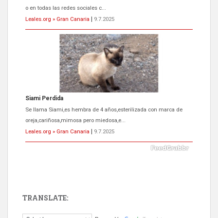
o en todas las redes sociales c...
Leales.org » Gran Canaria
|
9.7.2025
Siami Perdida
Se llama Siami,es hembra de 4 años,esterilizada con marca de
oreja,cariñosa,mimosa pero miedosa,e...
Leales.org » Gran Canaria
|
9.7.2025
TRANSLATE:
ADOPCIÓN URGENTE GATA TEROR GRAN CANARIA