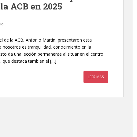
 la ACB en 2025
io
 el de la ACB, Antonio Martín, presentaron esta
 nosotros es tranquilidad, conocimiento en la
esto da una lección permanente al situar en el centro
, que destaca también el […]
LEER MÁS