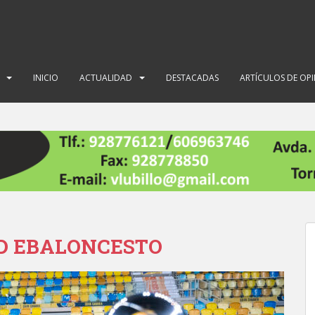
INICIO
ACTUALIDAD
DESTACADAS
ARTÍCULOS DE OP
Y D EBALONCESTO