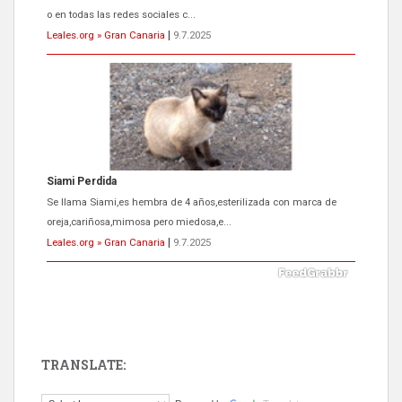
o en todas las redes sociales c...
Leales.org » Gran Canaria
|
9.7.2025
Siami Perdida
Se llama Siami,es hembra de 4 años,esterilizada con marca de
oreja,cariñosa,mimosa pero miedosa,e...
Leales.org » Gran Canaria
|
9.7.2025
TRANSLATE:
ADOPCIÓN URGENTE GATA TEROR GRAN CANARIA