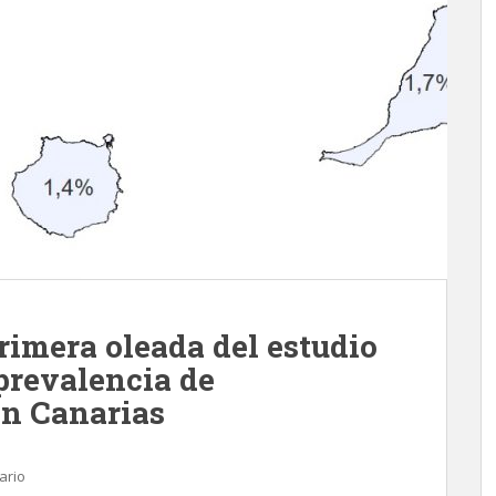
primera oleada del estudio
revalencia de
en Canarias
ario