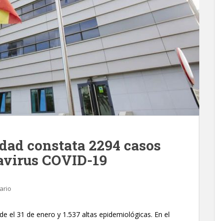
idad constata 2294 casos
avirus COVID-19
ario
de el 31 de enero y 1.537 altas epidemiológicas. En el