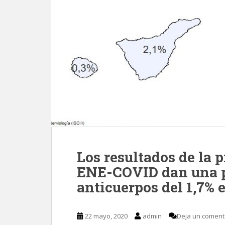
Los resultados de la 
ENE-COVID dan una p
anticuerpos del 1,7% 
22 mayo, 2020
admin
Deja un coment