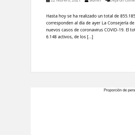
22 febrero, 2021
admin
Deja un come
Hasta hoy se ha realizado un total de 855.185
corresponden al día de ayer La Consejería d
nuevos casos de coronavirus COVID-19. El to
6.148 activos, de los […]