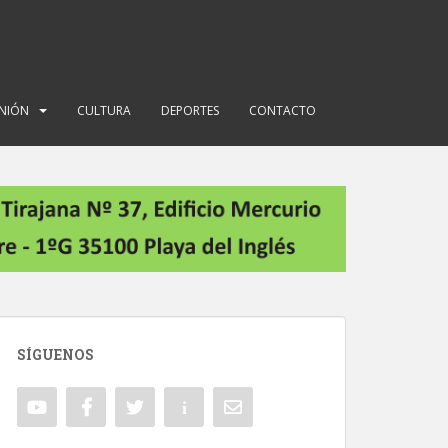
INIÓN
CULTURA
DEPORTES
CONTACTO
SÍGUENOS