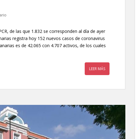
ario
CR, de las que 1.832 se corresponden al día de ayer
narias registra hoy 152 nuevos casos de coronavirus
narias es de 42.065 con 4.707 activos, de los cuales
LEER MÁS