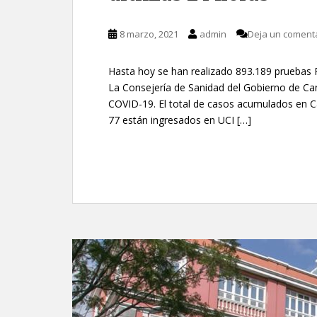
8 marzo, 2021
admin
Deja un coment
Hasta hoy se han realizado 893.189 pruebas P
La Consejería de Sanidad del Gobierno de Ca
COVID-19. El total de casos acumulados en Ca
77 están ingresados en UCI […]