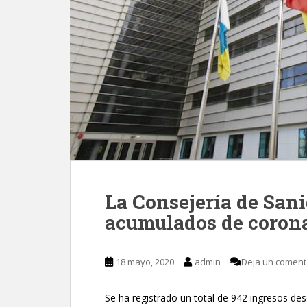
La Consejería de San
acumulados de coron
18 mayo, 2020
admin
Deja un coment
Se ha registrado un total de 942 ingresos des