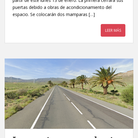
partir de este lunes 13 de enero. La primera cerrará sus
puertas debido a obras de acondicionamiento del
espacio. Se colocarán dos mamparas […]
LEER MÁS