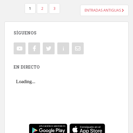
1
2
3
ENTRADAS ANTIGUAS
NAVEGACIÓN DE ENTRADAS
SÍGUENOS
EN DIRECTO