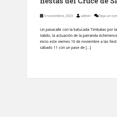
fiestas del Cruce de 
6 noviembre, 2023
admin
Deja un co
Un pasacalle con la batucada Timbalao por las 
Valido, la actuación de la parranda Achimenc
inicio este viernes 10 de noviembre a las fies
sábado 11 con un pase de […]