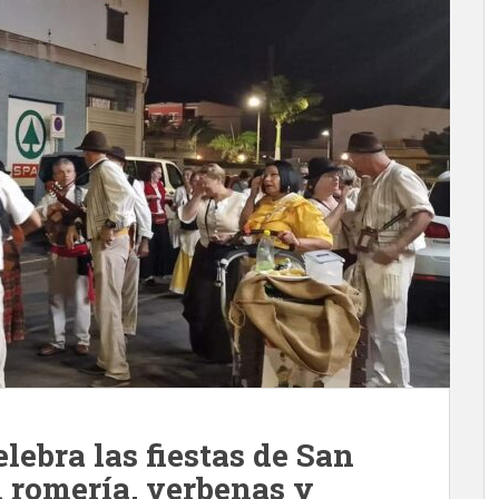
lebra las fiestas de San
 romería, verbenas y