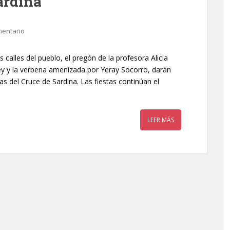
Sardina
mentario
calles del pueblo, el pregón de la profesora Alicia
ey y la verbena amenizada por Yeray Socorro, darán
tas del Cruce de Sardina. Las fiestas continúan el
LEER MÁS