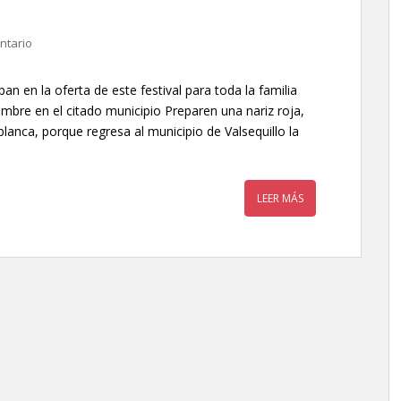
ntario
an en la oferta de este festival para toda la familia
iembre en el citado municipio Preparen una nariz roja,
anca, porque regresa al municipio de Valsequillo la
LEER MÁS