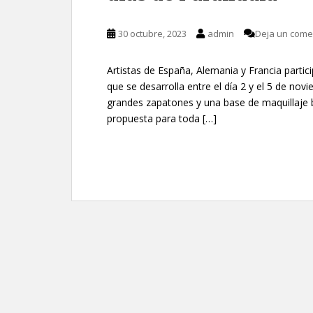
30 octubre, 2023
admin
Deja un come
Artistas de España, Alemania y Francia particip
que se desarrolla entre el día 2 y el 5 de nov
grandes zapatones y una base de maquillaje bl
propuesta para toda […]