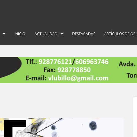
INICIO
ACTUALIDAD
DESTACADAS
ARTÍCULOS DE OP