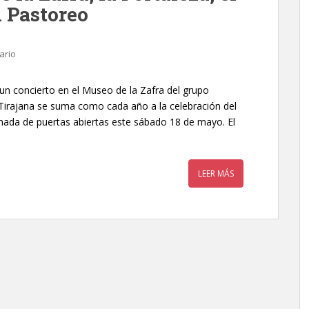
l Pastoreo
ario
á un concierto en el Museo de la Zafra del grupo
Tirajana se suma como cada año a la celebración del
nada de puertas abiertas este sábado 18 de mayo. El
LEER MÁS