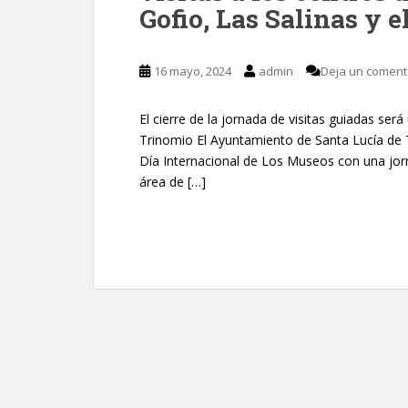
Gofio, Las Salinas y e
16 mayo, 2024
admin
Deja un coment
El cierre de la jornada de visitas guiadas ser
Trinomio El Ayuntamiento de Santa Lucía de 
Día Internacional de Los Museos con una jor
área de […]