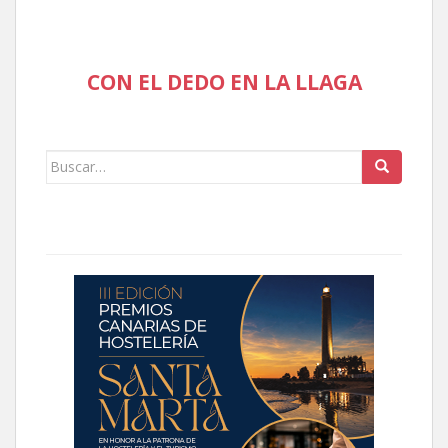
CON EL DEDO EN LA LLAGA
Buscar: