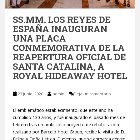
SS.MM. LOS REYES DE
ESPAÑA INAUGURAN
UNA PLACA
CONMEMORATIVA DE LA
REAPERTURA OFICIAL DE
SANTA CATALINA, A
ROYAL HIDEAWAY HOTEL
23 junio, 2020
admin
Deja un comentario
El emblemático establecimiento, que este año ha
cumplido 130 años, y fue inaugurado el pasado mes de
febrero tras un ambicioso proyecto de rehabilitación
realizado por Barceló Hotel Group, recibe la visita de D.
Felipe y Doña Letizia. El evento, que se enmarca dentro